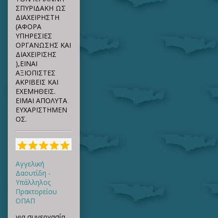
ΣΠΥΡΙΔΑΚΗ ΩΣ
ΔΙΑΧΕΙΡΗΣΤΗ
(ΑΦΟΡΑ
ΥΠΗΡΕΣΙΕΣ
ΟΡΓΑΝΩΣΗΣ ΚΑΙ
ΔΙΑΧΕΙΡΙΣΗΣ
),ΕΙΝΑΙ
ΑΞΙΟΠΙΣΤΕΣ
ΑΚΡΙΒΕΙΣ ΚΑΙ
ΕΧΕΜΗΘΕΙΣ.
ΕΙΜΑΙ ΑΠΟΛΥΤΑ
ΕΥΧΑΡΙΣΤΗΜΕΝ
ΟΣ.
Αγγελική
Δαουτίδη -
Υπάλληλος
Πρακτορείου
ΟΠΑΠ
για συνεργασία