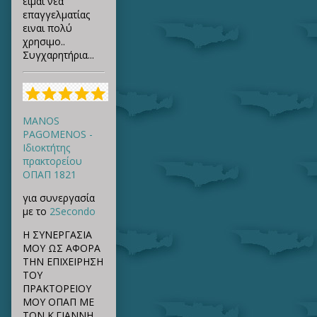
ειμαι νέα
επαγγελματίας
ειναι πολύ
χρησιμο..
Συγχαρητήρια...
MANOS
PAGOMENOS -
Ιδιοκτήτης
πρακτορείου
ΟΠΑΠ 1821
για συνεργασία
με το
2Secondo
Η ΣΥΝΕΡΓΑΣΙΑ
ΜΟΥ ΩΣ ΑΦΟΡΑ
ΤΗΝ ΕΠΙΧΕΙΡΗΣΗ
ΤΟΥ
ΠΡΑΚΤΟΡΕΙΟΥ
ΜΟΥ ΟΠΑΠ ΜΕ
ΤΟΝ Κ.ΓΙΑΝΝΗ