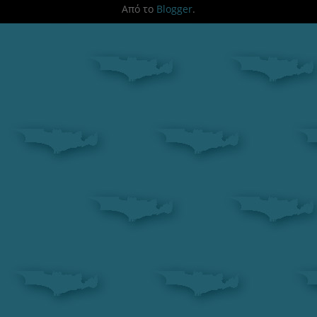
Από το
Blogger
.