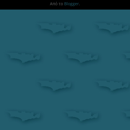
Από το
Blogger
.