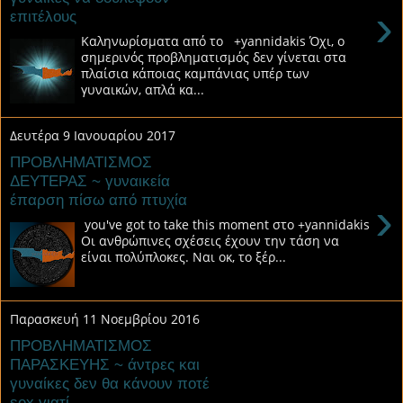
›
επιτέλους
Καληνωρίσματα από το +yannidakis Όχι, ο
σημερινός προβληματισμός δεν γίνεται στα
πλαίσια κάποιας καμπάνιας υπέρ των
γυναικών, απλά κα...
Δευτέρα 9 Ιανουαρίου 2017
ΠΡΟΒΛΗΜΑΤΙΣΜΟΣ
ΔΕΥΤΕΡΑΣ ~ γυναικεία
έπαρση πίσω από πτυχία
›
you've got to take this moment στο +yannidakis
Οι ανθρώπινες σχέσεις έχουν την τάση να
είναι πολύπλοκες. Ναι οκ, το ξέρ...
Παρασκευή 11 Νοεμβρίου 2016
ΠΡΟΒΛΗΜΑΤΙΣΜΟΣ
ΠΑΡΑΣΚΕΥΗΣ ~ άντρες και
γυναίκες δεν θα κάνουν ποτέ
sex γιατί...