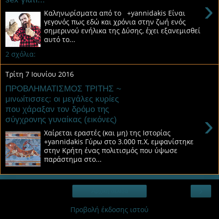
›
Καληνωρίσματα από το +yannidakis Είναι
γεγονός πως εδώ και χρόνια στην ζωή ενός
σημερινού ενήλικα της Δύσης, έχει εξανεμισθεί
αυτό το...
2 σχόλια:
Τρίτη 7 Ιουνίου 2016
ΠΡΟΒΛΗΜΑΤΙΣΜΟΣ ΤΡΙΤΗΣ ~
μινωίτισσες: οι μεγάλες κυρίες
που χάραξαν τον δρόμο της
›
σύγχρονης γυναίκας (εικόνες)
Χαίρεται εραστές (και μη) της Ιστορίας
+yannidakis Γύρω στο 3.000 π.Χ, εμφανίστηκε
στην Κρήτη ένας πολιτισμός που ύψωσε
παράστημα στο...
›
Αρχική σελίδα
Προβολή έκδοσης ιστού