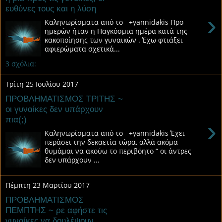
ευθύνες τους και η λύση
›
Καληνωρίσματα από το +yannidakis Προ
ημερών ήταν η Παγκόσμια ημέρα κατά της
κακοποίησης των γυναικών . Έχω φτιάξει
αφιερώματα σχετικά...
3 σχόλια:
Τρίτη 25 Ιουλίου 2017
ΠΡΟΒΛΗΜΑΤΙΣΜΟΣ ΤΡΙΤΗΣ ~
οι γυναίκες δεν υπάρχουν
πια(;)
›
Καληνωρίσματα από το +yannidakis Έχει
περάσει την δεκαετία τώρα, αλλά ακόμα
θυμάμαι να ακούω το περιβόητο “ οι άντρες
δεν υπάρχουν ...
Πέμπτη 23 Μαρτίου 2017
ΠΡΟΒΛΗΜΑΤΙΣΜΟΣ
ΠΕΜΠΤΗΣ ~ ρε αφήστε τις
γυναίκες να δουλέψουν