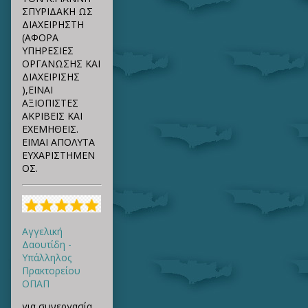
ΣΠΥΡΙΔΑΚΗ ΩΣ
ΔΙΑΧΕΙΡΗΣΤΗ
(ΑΦΟΡΑ
ΥΠΗΡΕΣΙΕΣ
ΟΡΓΑΝΩΣΗΣ ΚΑΙ
ΔΙΑΧΕΙΡΙΣΗΣ
),ΕΙΝΑΙ
ΑΞΙΟΠΙΣΤΕΣ
ΑΚΡΙΒΕΙΣ ΚΑΙ
ΕΧΕΜΗΘΕΙΣ.
ΕΙΜΑΙ ΑΠΟΛΥΤΑ
ΕΥΧΑΡΙΣΤΗΜΕΝ
ΟΣ.
Αγγελική
Δαουτίδη -
Υπάλληλος
Πρακτορείου
ΟΠΑΠ
για συνεργασία