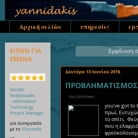
Αρχική σελίδα
υπηρεσίες
εμ
ΕΙΠΑΝ ΓΙΑ
Εμφάνιση α
ΕΜΕΝΑ
Δευτέρα 13 Ιουνίου 2016
ΠΡΟΒΛΗΜΑΤΙΣΜΟΣ Δ
Vassilis
Anastasiadis
του
Unknown
- Information
you've got to
Technology
πρωί. Ευτυχώς
Project Manager
το σπίτι. Φεύ
για συνεργασία
που η ελαφριά
με το
2Secondo
φρεσκολουσμέν