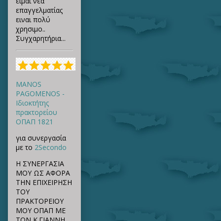
ειμαι νέα
επαγγελματίας
ειναι πολύ
χρησιμο..
Συγχαρητήρια...
MANOS
PAGOMENOS -
Ιδιοκτήτης
πρακτορείου
ΟΠΑΠ 1821
για συνεργασία
με το
2Secondo
Η ΣΥΝΕΡΓΑΣΙΑ
ΜΟΥ ΩΣ ΑΦΟΡΑ
ΤΗΝ ΕΠΙΧΕΙΡΗΣΗ
ΤΟΥ
ΠΡΑΚΤΟΡΕΙΟΥ
ΜΟΥ ΟΠΑΠ ΜΕ
ΤΟΝ Κ.ΓΙΑΝΝΗ