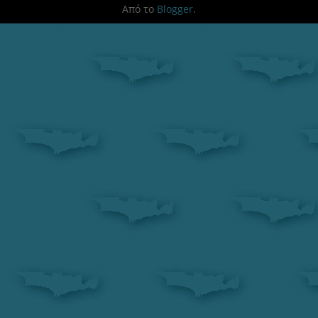
Από το
Blogger
.