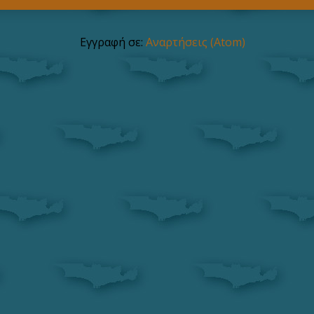
Εγγραφή σε:
Αναρτήσεις (Atom)