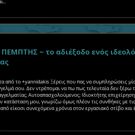
...
ΕΜΠΤΗΣ ~ το αδιέξοδο ενός ιδεολό
δας
 από το +yannidakis Ξέρεις που πας να συμπληρώσεις μία
γγελμά σου. Δεν ντρέπομαι να πω πως τελευταία δεν ξέρω τι
γγελματίας; Αυτοαπασχολούμενος; Ιδιοκτήτης επιχείρησης
ν κατάσταση μου, γνωρίζω όμως πλέον τις συνθήκες με τις
 από είκοσι συνεχόμενα χρόνια στον εργασιακό στίβο και 