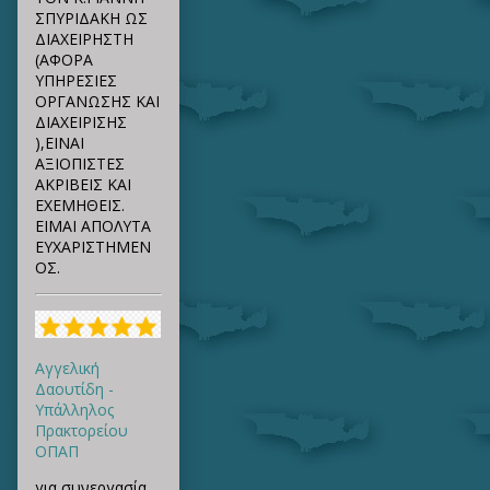
ΣΠΥΡΙΔΑΚΗ ΩΣ
ΔΙΑΧΕΙΡΗΣΤΗ
(ΑΦΟΡΑ
ΥΠΗΡΕΣΙΕΣ
ΟΡΓΑΝΩΣΗΣ ΚΑΙ
ΔΙΑΧΕΙΡΙΣΗΣ
),ΕΙΝΑΙ
ΑΞΙΟΠΙΣΤΕΣ
ΑΚΡΙΒΕΙΣ ΚΑΙ
ΕΧΕΜΗΘΕΙΣ.
ΕΙΜΑΙ ΑΠΟΛΥΤΑ
ΕΥΧΑΡΙΣΤΗΜΕΝ
ΟΣ.
Αγγελική
Δαουτίδη -
Υπάλληλος
Πρακτορείου
ΟΠΑΠ
για συνεργασία