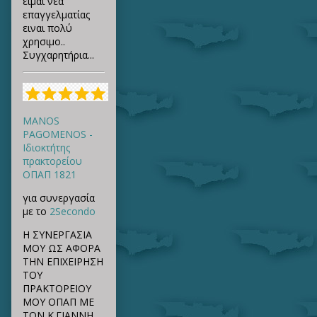
ειμαι νέα
επαγγελματίας
ειναι πολύ
χρησιμο..
Συγχαρητήρια...
MANOS
PAGOMENOS -
Ιδιοκτήτης
πρακτορείου
ΟΠΑΠ 1821
για συνεργασία
με το
2Secondo
Η ΣΥΝΕΡΓΑΣΙΑ
ΜΟΥ ΩΣ ΑΦΟΡΑ
ΤΗΝ ΕΠΙΧΕΙΡΗΣΗ
ΤΟΥ
ΠΡΑΚΤΟΡΕΙΟΥ
ΜΟΥ ΟΠΑΠ ΜΕ
ΤΟΝ Κ.ΓΙΑΝΝΗ