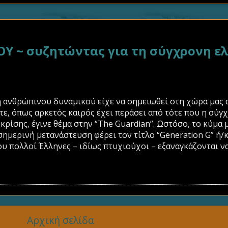
Υ ~ συζητώντας για τη σύγχρονη ε
 ανθρώπινου δυναμικού είχε να σημειωθεί στη χώρα μας α
τε, όπως αρκετός καιρός έχει περάσει από τότε που η σύ
 κρίσης, έγινε θέμα στην “The Guardian”. Ωστόσο, το κύμα
σημερινή μετανάστευση φέρει τον τίτλο “Generation G” ή/κα
υ πολλοί Έλληνες – ιδίως πτυχιούχοι – εξαναγκάζονται να
Αρχική σελίδα