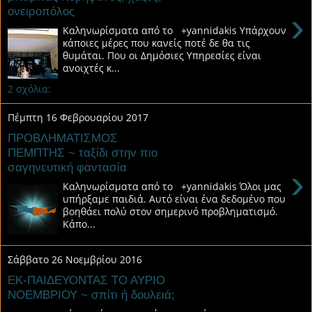
ονειροπόλος
›
Καληνωρίσματα από το +yannidakis Υπάρχουν
κάποιες μέρες που κανείς ποτέ δε θα τις
θυμάται. Που οι Δημόσιες Υπηρεσίες είναι
ανοιχτές κ...
2 σχόλια:
Πέμπτη 16 Φεβρουαρίου 2017
ΠΡΟΒΛΗΜΑΤΙΣΜΟΣ
ΠΕΜΠΤΗΣ ~ ταξίδι στην πιο
σαγηνευτική φαντασία
›
Καληνωρίσματα από το +yannidakis Όλοι μας
υπήρξαμε παιδιά. Αυτό είναι ένα δεδομένο που
βοηθάει πολύ στον σημερινό προβληματισμό.
Κάπο...
Σάββατο 26 Νοεμβρίου 2016
ΕΚ-ΠΑΙΔΕΥΟΝΤΑΣ ΤΟ ΑΥΡΙΟ
ΝΟΕΜΒΡΙΟΥ ~ σπίτι ή δουλειά;