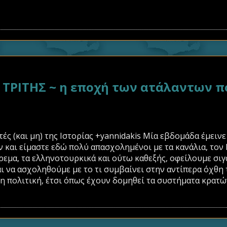
ΡΙΤΗΣ ~ η εποχή των ατάλαντων π
τές (και μη) της Ιστορίας +yannidakis Μία εβδομάδα έμεινε
αν και είμαστε εδώ πολύ απασχολημένοι με τα κανάλια, τον 
ρεμα, τα ελληνοτουρκικά και ούτω καθεξής, οφείλουμε σιγ
ι να ασχοληθούμε με το τι συμβαίνει στην αντίπερα όχθη τ
η πολιτική, έτσι όπως έχουν δομηθεί τα συστήματα κρατών, 