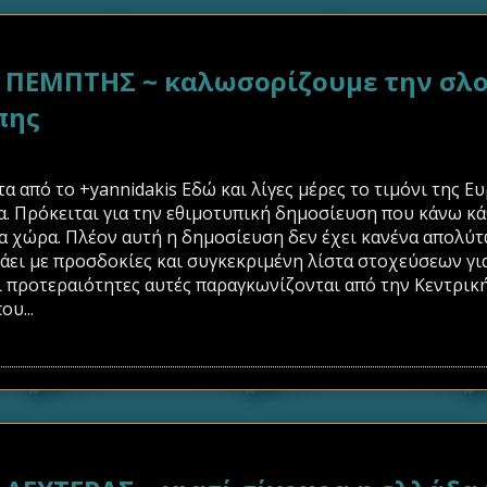
ΕΜΠΤΗΣ ~ καλωσορίζουμε την σλο
πης
 από το +yannidakis Εδώ και λίγες μέρες το τιμόνι της 
. Πρόκειται για την εθιμοτυπική δημοσίευση που κάνω κά
 χώρα. Πλέον αυτή η δημοσίευση δεν έχει κανένα απολύτ
άει με προσδοκίες και συγκεκριμένη λίστα στοχεύσεων για
 προτεραιότητες αυτές παραγκωνίζονται από την Κεντρική
ου...