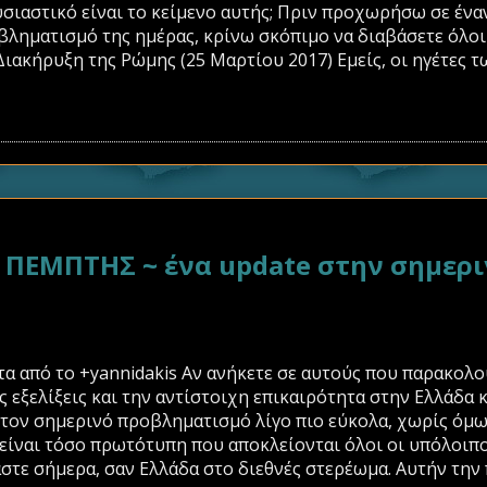
σιαστικό είναι το κείμενο αυτής; Πριν προχωρήσω σε ένα
ληματισμό της ημέρας, κρίνω σκόπιμο να διαβάσετε όλοι
Διακήρυξη της Ρώμης (25 Μαρτίου 2017) Εμείς, οι ηγέτες 
ΕΜΠΤΗΣ ~ ένα update στην σημερι
α από το +yannidakis Αν ανήκετε σε αυτούς που παρακολο
ς εξελίξεις και την αντίστοιχη επικαιρότητα στην Ελλάδα 
τον σημερινό προβληματισμό λίγο πιο εύκολα, χωρίς όμως
είναι τόσο πρωτότυπη που αποκλείονται όλοι οι υπόλοιποι.
στε σήμερα, σαν Ελλάδα στο διεθνές στερέωμα. Αυτήν την