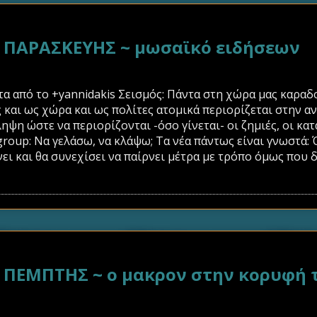
ΠΑΡΑΣΚΕΥΗΣ ~ μωσαϊκό ειδήσεων
 από το +yannidakis Σεισμός: Πάντα στη χώρα μας καραδο
και ως χώρα και ως πολίτες ατομικά περιορίζεται στην α
ηψη ώστε να περιορίζονται -όσο γίνεται- οι ζημιές, οι κατ
roup: Να γελάσω, να κλάψω; Τα νέα πάντως είναι γνωστά: 
ει και θα συνεχίσει να παίρνει μέτρα με τρόπο όμως που δεν
ΕΜΠΤΗΣ ~ ο μακρον στην κορυφή τη