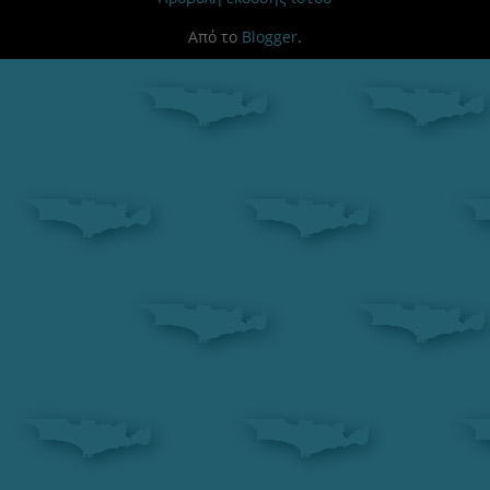
Από το
Blogger
.