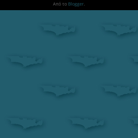
Από το
Blogger
.