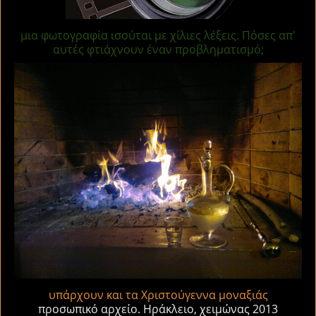
μια φωτογραφία ισούται με χίλιες λέξεις. Πόσες απ'
αυτές φτιάχνουν έναν προβληματισμό;
υπάρχουν και τα Χριστούγεννα μοναξιάς
προσωπικό αρχείο. Ηράκλειο, χειμώνας 2013