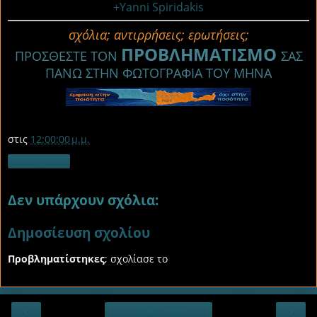
+Yanni Spiridakis
σχόλια; αντιρρήσεις; ερωτήσεις;
ΠΡΟΒΛΗΜΑΤΙΣΜΟ
ΠΡΟΣΘΕΣΤΕ ΤΟΝ
ΣΑΣ
ΠΑΝΩ ΣΤΗΝ ΦΩΤΟΓΡΑΦΙΑ ΤΟΥ ΜΗΝΑ
στις
12:00:00 μ.μ.
Κοινή χρήση
Δεν υπάρχουν σχόλια:
Δημοσίευση σχολίου
Προβληματίστηκες
; σχολίασε το
‹
›
Αρχική σελίδα