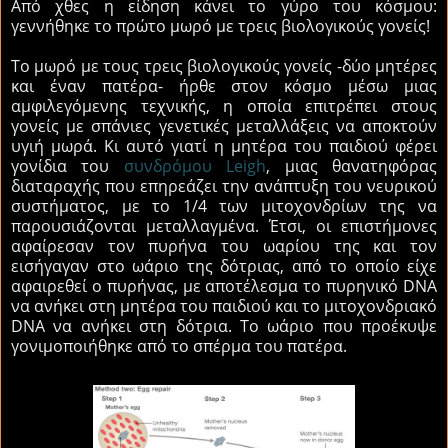
Από χθες η είδηση κάνει το γύρο του κόσμου:
γεννήθηκε το πρώτο μωρό με τρεις βιολογικούς γονείς!
Το μωρό με τους τρεις βιολογικούς γονείς -δύο μητέρες
και έναν πατέρα- ήρθε στον κόσμο μέσω μιας
αμφιλεγόμενης τεχνικής, η οποία επιτρέπει στους
γονείς με σπάνιες γενετικές μεταλλάξεις να αποκτούν
υγιή μωρά. Κι αυτό γιατί η μητέρα του παιδιού φέρει
γονίδια του
συνδρόμου Leigh
, μιας θανατηφόρας
διαταραχής που επηρεάζει την ανάπτυξη του νευρικού
συστήματος, με το 1/4 των μιτοχονδρίων της να
παρουσιάζονται μεταλλαγμένα. Έτσι, οι επιστήμονες
αφαίρεσαν τον πυρήνα του ωαρίου της και τον
εισήγαγαν στο ωάριο της δότριας, από το οποίο είχε
αφαιρεθεί ο πυρήνας, με αποτέλεσμα το πυρηνικό DNA
να ανήκει στη μητέρα του παιδιού και το μιτοχονδριακό
DNA να ανήκει στη δότρια. Το ωάριο που προέκυψε
γονιμοποιήθηκε από το σπέρμα του πατέρα.