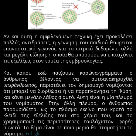
Αν και αυτή η αμφιλεγόμενη τεχνική έχει προκαλέσει
πολλές αντιδράσεις, η γέννηση του παιδιού θεωρείται
επαναστατικό γεγονός για τα ιατρικά δεδομένα, αλλά
και μεγάλη είδηση, η οποία θα μπορούσε να επιταχύνει
τις εξελίξεις στον τομέα της εμβρυολογίας.
Και κάπου εδώ παίζουμε κορώνα-γράμματα: ο
άνθρωπος θέλοντας να αυτοανακηρυχθεί
υπεράνθρωπος
, παριστάνει τον δημιουργό νομίζοντας
ότι μπορεί να διορθώσει ή να παραπλανήσει τη Φύση,
και κάνει μεγάλο λάθος σ'αυτό. Αυτή είναι η μία πλευρά
του νομίσματος. Στην άλλη πλευρά, ο άνθρωπος
παρουσιάζεται ως το πλάσμα εκείνο που κρατά το
κλειδί της εξέλιξης του στα χέρια του, και το
χρησιμοποιεί τις περισσότερες -τουλάχιστον- φορές
συνετά. Το θέμα είναι σε ποια μεριά θα σταματήσει το
νόμισμα.
+el. gk.