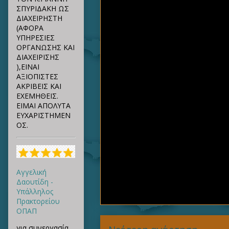
ΣΠΥΡΙΔΑΚΗ ΩΣ
ΔΙΑΧΕΙΡΗΣΤΗ
(ΑΦΟΡΑ
ΥΠΗΡΕΣΙΕΣ
ΟΡΓΑΝΩΣΗΣ ΚΑΙ
ΔΙΑΧΕΙΡΙΣΗΣ
),ΕΙΝΑΙ
ΑΞΙΟΠΙΣΤΕΣ
ΑΚΡΙΒΕΙΣ ΚΑΙ
ΕΧΕΜΗΘΕΙΣ.
ΕΙΜΑΙ ΑΠΟΛΥΤΑ
ΕΥΧΑΡΙΣΤΗΜΕΝ
ΟΣ.
Αγγελική
Δαουτίδη -
Υπάλληλος
Πρακτορείου
ΟΠΑΠ
για συνεργασία