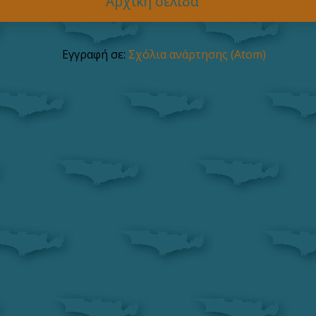
Αρχική σελίδα
Εγγραφή σε:
Σχόλια ανάρτησης (Atom)