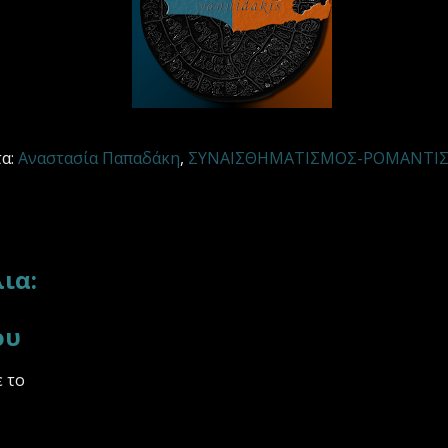
τα:
Αναστασία Παπαδάκη
,
ΣΥΝΑΙΣΘΗΜΑΤΙΣΜΟΣ-ΡΟΜΑΝΤΙ
ια:
ου
ε το