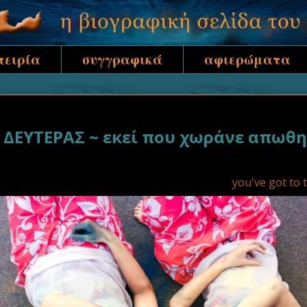
πειρία
συγγραφικά
αφιερώματα
ΕΥΤΕΡΑΣ ~ εκεί που χωράνε απωθημ
you've got to 