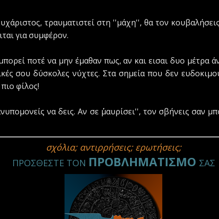
υχάριστος, τραυματιστεί στη ''μάχη'', θα τον κουβαλήσεις
ιται για συμφέρον.
πορεί ποτέ να μην έμαθαν πως, αν και εισαι δυο μέτρα ά
ικές σου δύσκολες νύχτες. Στα σημεία που δεν ευδοκιμού
 πιο φίλος!
υπομονείς να δεις. Αν σε ΄΄μαυρίσει'', τον σβήνεις σαν 
σχόλια; αντιρρήσεις; ερωτήσεις;
ΠΡΟΒΛΗΜΑΤΙΣΜΟ
ΠΡΟΣΘΕΣΤΕ ΤΟΝ
ΣΑΣ