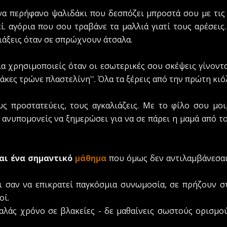
 ένα περήφανο ψαλιδάκι που δεσπόζει μπροστά σου με τις
ί. αγόρια που σου τραβάνε τα μαλλιά γιατί τους αρέσεις.
λιάξεις όταν σε σπρώχνουν άτσαλα.
ία χρησιμοποιείς όταν οι εσωτερικές σου σκέψεις γίνοντα
βλάκες τρώνε πλαστελίνη''. Όλα τα ξέρεις από την πρώτη κ
υς προστατεύεις, τους αγκαλιάζεις. Με το φίλο σου μ
 ανυπομονείς να ξημερώσει για να σε πάρει η μαμά από το
ται ένα σημαντικό
μάθημα
που όμως δεν αντιλαμβάνεσαι:
ναι σαν να επικρατεί παγκόσμια συνωμοσία, σε πρήζουν 
οί.
αλάς χρόνο σε βλακείες - δε μαθαίνεις σωστούς ορισμο