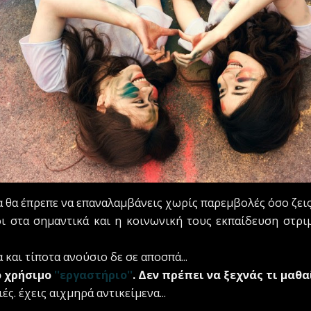
 θα έπρεπε να επαναλαμβάνεις χωρίς παρεμβολές όσο ζεις..
ι στα σημαντικά και η κοινωνική τους εκπαίδευση στριμ
α και τίποτα ανούσιο δε σε αποσπά...
ο χρήσιμο
''εργαστήριο''
. Δεν πρέπει να ξεχνάς τι μαθα
ές. έχεις αιχμηρά αντικείμενα...