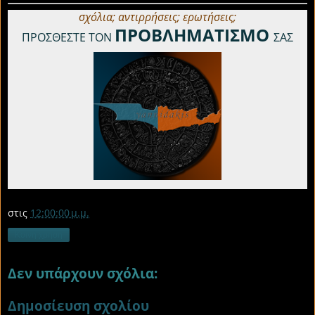
σχόλια; αντιρρήσεις; ερωτήσεις;
ΠΡΟΒΛΗΜΑΤΙΣΜΟ
ΠΡΟΣΘΕΣΤΕ ΤΟΝ
ΣΑΣ
στις
12:00:00 μ.μ.
Κοινή χρήση
Δεν υπάρχουν σχόλια:
Δημοσίευση σχολίου