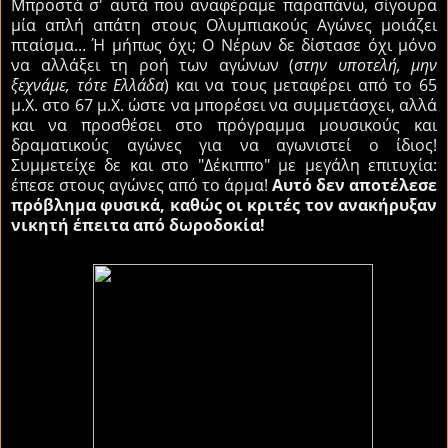
Μπροστά σ' αυτά που αναφέραμε παραπάνω, σίγουρα
μία απλή απάτη στους Ολυμπιακούς Αγώνες μοιάζει
πταίσμα... Ή μήπως όχι; Ο Νέρων δε δίστασε όχι μόνο
να αλλάξει τη ροή των αγώνων (
στην υποτελή, μην
ξεχνάμε, τότε Ελλάδα
) και να τους μεταφέρει από το 65
μ.Χ. στο 67 μ.Χ. ώστε να μπορέσει να συμμετάσχει, αλλά
και να προσθέσει στο πρόγραμμα μουσικούς και
δραματικούς αγώνες για να αγωνιστεί ο ίδιος!
Συμμετείχε δε και στο "Δέκιππο" με μεγάλη επιτυχία:
έπεσε στους αγώνες από το άρμα!
Αυτό δεν αποτέλεσε
πρόβλημα φυσικά, καθώς οι κριτές τον ανακήρυξαν
νικητή έπειτα από δωροδοκία!