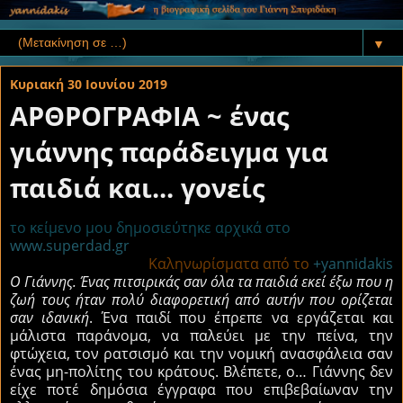
▼
Κυριακή 30 Ιουνίου 2019
ΑΡΘΡΟΓΡΑΦΙΑ ~ ένας
γιάννης παράδειγμα για
παιδιά και... γονείς
το κείμενο μου δημοσιεύτηκε αρχικά στο
www.superdad.gr
Καληνωρίσματα από το
+yannidakis
Ο Γιάννης. Ένας πιτσιρικάς σαν όλα τα παιδιά εκεί έξω που η
ζωή τους ήταν πολύ διαφορετική από αυτήν που ορίζεται
σαν ιδανική
. Ένα παιδί που έπρεπε να εργάζεται και
μάλιστα παράνομα, να παλεύει με την πείνα, την
φτώχεια, τον ρατσισμό και την νομική ανασφάλεια σαν
ένας μη-πολίτης του κράτους. Βλέπετε, ο… Γιάννης δεν
είχε ποτέ δημόσια έγγραφα που επιβεβαίωναν την