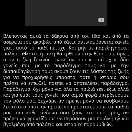
Βλέποντας αυτά τα δάκρυα από τον ίδιο και από τα
αδέρφια του ακριβώς από κάτω, αντιλαμβάνεται κανείς
γιατί αυτό το παιδί πέτυχε. Και μην με παρεξηγήσετε:
πολλοί αθλητές ήταν ή θα έρθουν στην θέση του, όμως
όταν η ζωή ξεκινάει εναντίον σου κι εσύ έχεις δύο
γονείς που με το παράδειγμα τους και με την
διαπαιδαγώγηση τους σκουπίζουν τις λάσπες της ζωής
για να προχωρήσεις μπροστά, τότε η ιστορία σου
πρέπει να ειπωθεί, πρέπει να αποτελέσει παράδειγμα.
Παράδειγμα, όχι μόνο για όλα τα παιδιά εκεί έξω, αλλά
και για εμάς τους γονείς που καμιά φορά μπερδεύουμε
τον ρόλο μας. Ξεχνάμε αν πρέπει μόνο να κουβαλάμε
λεφτά στο σπίτι, αν πρέπει να προστατεύουμε τα παιδιά
μας από κάθε κίνδυνο όσο ζουν στο σπίτι μας, αν
πρέπει να φροντίζουμε να περάσουν μια παιδικη ηλικία
βγαλμένη από παλάτια και ιστορίες παραμυθιών.