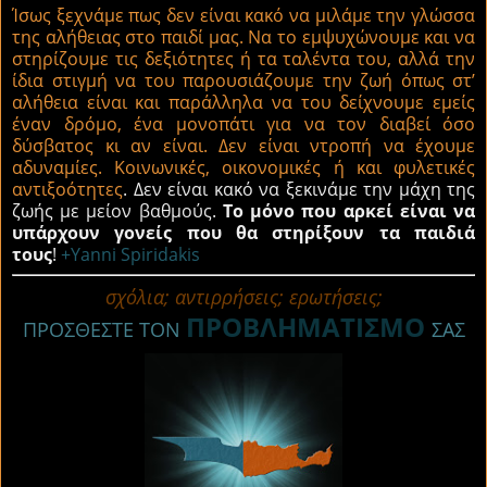
Ίσως ξεχνάμε πως δεν είναι κακό να μιλάμε την γλώσσα
της αλήθειας στο παιδί μας. Να το εμψυχώνουμε και να
στηρίζουμε τις δεξιότητες ή τα ταλέντα του, αλλά την
ίδια στιγμή να του παρουσιάζουμε την ζωή όπως στ’
αλήθεια είναι και παράλληλα να του δείχνουμε εμείς
έναν δρόμο, ένα μονοπάτι για να τον διαβεί όσο
δύσβατος κι αν είναι. Δεν είναι ντροπή να έχουμε
αδυναμίες. Κοινωνικές, οικονομικές ή και φυλετικές
αντιξοότητες
. Δεν είναι κακό να ξεκινάμε την μάχη της
ζωής με μείον βαθμούς.
Το μόνο που αρκεί είναι να
υπάρχουν γονείς που θα στηρίξουν τα παιδιά
τους
!
+Yanni Spiridakis
σχόλια; αντιρρήσεις; ερωτήσεις;
ΠΡΟΒΛΗΜΑΤΙΣΜΟ
ΠΡΟΣΘΕΣΤΕ ΤΟΝ
ΣΑΣ