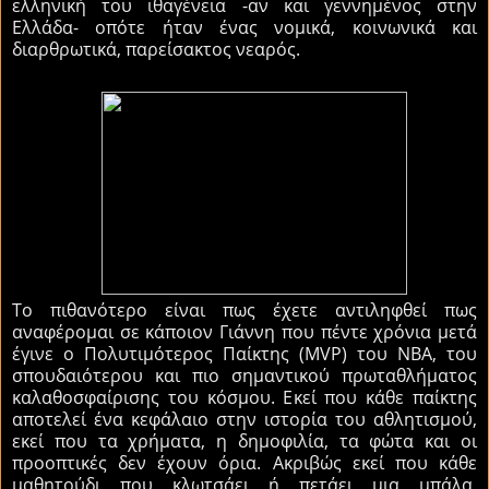
ελληνική του ιθαγένεια -αν και γεννημένος στην
Ελλάδα- οπότε ήταν ένας νομικά, κοινωνικά και
διαρθρωτικά, παρείσακτος νεαρός.
Το πιθανότερο είναι πως έχετε αντιληφθεί πως
αναφέρομαι σε κάποιον Γιάννη που πέντε χρόνια μετά
έγινε ο Πολυτιμότερος Παίκτης (MVP) του NBA, του
σπουδαιότερου και πιο σημαντικού πρωταθλήματος
καλαθοσφαίρισης του κόσμου. Εκεί που κάθε παίκτης
αποτελεί ένα κεφάλαιο στην ιστορία του αθλητισμού,
εκεί που τα χρήματα, η δημοφιλία, τα φώτα και οι
προοπτικές δεν έχουν όρια. Ακριβώς εκεί που κάθε
μαθητούδι που κλωτσάει ή πετάει μια μπάλα,