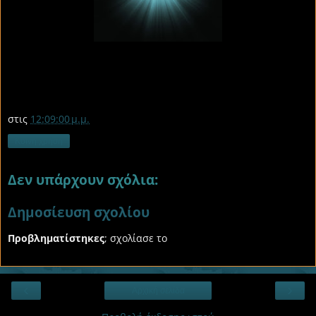
στις
12:09:00 μ.μ.
Κοινή χρήση
Δεν υπάρχουν σχόλια:
Δημοσίευση σχολίου
Προβληματίστηκες
; σχολίασε το
‹
›
Αρχική σελίδα