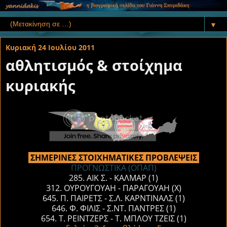
▼
Κυριακή 24 Ιουλίου 2011
αθλητισμός & στοίχημα
κυριακής
ΣΗΜΕΡΙΝΕΣ ΣΤΟΙΧΗΜΑΤΙΚΕΣ ΠΡΟΒΛΕΨΕΙΣ
ΠΡΟΓΝΩΣΤΙΚΑ (ΟΠΑΠ)
285. ΑΙΚ Σ. - ΚΑΛΜΑΡ (1)
312. ΟΥΡΟΥΓΟΥΑΗ - ΠΑΡΑΓΟΥΑΗ (Χ)
645. Π. ΠΑΙΡΕΤΣ - Σ.Λ. ΚΑΡΝΤΙΝΑΛΣ (1)
646. Φ. ΦΙΛΙΣ - Σ.ΝΤ. ΠΑΝΤΡΕΣ (1)
654. Τ. ΡΕΙΝΤΖΕΡΣ - Τ. ΜΠΛΟΥ ΤΖΕΙΣ (1)