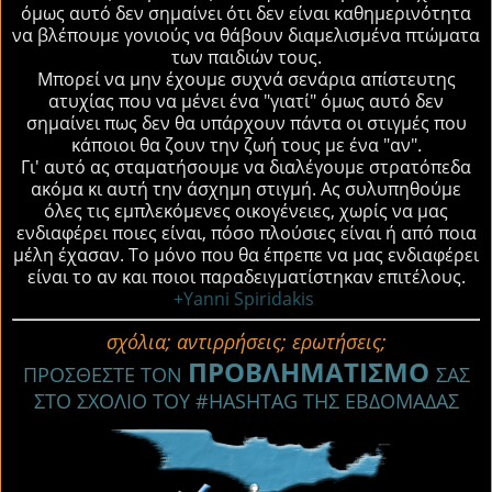
όμως αυτό δεν σημαίνει ότι δεν είναι καθημερινότητα
να βλέπουμε γονιούς να θάβουν διαμελισμένα πτώματα
των παιδιών τους.
Μπορεί να μην έχουμε συχνά σενάρια απίστευτης
ατυχίας που να μένει ένα "γιατί" όμως αυτό δεν
σημαίνει πως δεν θα υπάρχουν πάντα οι στιγμές που
κάποιοι θα ζουν την ζωή τους με ένα "αν".
Γι' αυτό ας σταματήσουμε να διαλέγουμε στρατόπεδα
ακόμα κι αυτή την άσχημη στιγμή. Ας συλυπηθούμε
όλες τις εμπλεκόμενες οικογένειες, χωρίς να μας
ενδιαφέρει ποιες είναι, πόσο πλούσιες είναι ή από ποια
μέλη έχασαν. Το μόνο που θα έπρεπε να μας ενδιαφέρει
είναι το αν και ποιοι παραδειγματίστηκαν επιτέλους.
+Yanni Spiridakis
σχόλια; αντιρρήσεις; ερωτήσεις;
ΠΡΟΒΛΗΜΑΤΙΣΜΟ
ΠΡΟΣΘΕΣΤΕ ΤΟΝ
ΣΑΣ
ΣΤΟ ΣΧΟΛΙΟ ΤΟΥ #HASHTAG ΤΗΣ ΕΒΔΟΜΑΔΑΣ