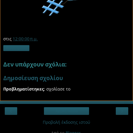
στις
12:00:00 π.μ.
Κοινή χρήση
Δεν υπάρχουν σχόλια:
Δημοσίευση σχολίου
Προβληματίστηκες
; σχολίασε το
‹
›
Αρχική σελίδα
Προβολή έκδοσης ιστού
Από το
Blogger
.