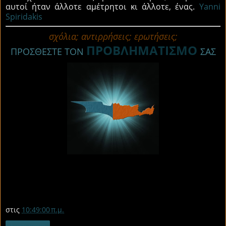
αυτοί ήταν άλλοτε αμέτρητοι κι άλλοτε, ένας.
Yanni
Spiridakis
σχόλια; αντιρρήσεις; ερωτήσεις;
ΠΡΟΒΛΗΜΑΤΙΣΜΟ
ΠΡΟΣΘΕΣΤΕ ΤΟΝ
ΣΑΣ
στις
10:49:00 π.μ.
Κοινή χρήση