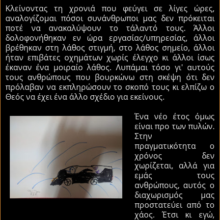
Κλείνοντας τη χρονιά που φεύγει σε λίγες ώρες,
αναλογίζομαι πόσοι συνάνθρωποι μας δεν πρόκειται
ποτέ να ανακαλύψουν το τάλαντό τους. Άλλοι
δολοφονήθηκαν εν ώρα εργασίας/υπηρεσίας, άλλοι
βρέθηκαν στη λάθος στιγμή, στο λάθος σημείο, άλλοι
ήταν επιβάτες οχημάτων χωρίς έλεγχο κι άλλοι ίσως
έκαναν ένα μοιραίο λάθος. Λυπάμαι τόσο γι' αυτούς
τους ανθρώπους που βουρκώνω στη σκέψη ότι δεν
πρόλαβαν να εκπληρώσουν το σκοπό τους κι ελπίζω ο
Θεός να έχει ένα άλλο σχέδιο για εκείνους.
Ένα νέο έτος όμως
είναι προ των πυλών.
Στην
πραγματικότητα ο
χρόνος δεν
χωρίζεται, αλλά για
εμάς τους
ανθρώπους, αυτός ο
διαχωρισμός μας
προστατεύει από το
χάος. Έτσι κι εγώ,