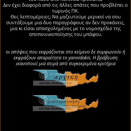
Δεν έχει διαφορά από τις άλλες απάτες που προβλέπει ο
τωρινός ΠΚ.
Θες λεπτομέρειες; Να μαζευτούμε μερικοί να σου
συντάξουμε μια-δυο παραγράφους αν δεν προκάνεις,
μια κι είσαι απασχολημένος με το νομοσχέδιο της
αποποινικοποίησης του μπάφου.
οι απόψεις που εκφράζονται στο κείμενο δε συμφωνούν ή
εκφράζουν απαραίτητα το yannidakis. Η βράβευση
ικανοποιεί μια σειρά από συγκεκριμένα κριτήρια