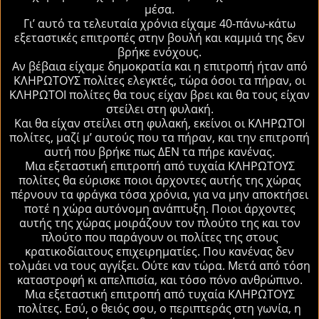
μέσα.
Γι’ αυτό τα τελευταία χρόνια είχαμε 40-πάνω-κάτω
εξεταστικές επιτροπές στην βουλή και καμμιά της δεν
βρήκε ενόχους.
Αν βέβαια είχαμε δημοκρατία και η επιτροπή ήταν από
ΚΛΗΡΩΤΟΥΣ πολίτες ελεγκτές, τώρα όσοι τα πήραν, οι
ΚΛΗΡΩΤΟΙ πολίτες θα τους είχαν βρει και θα τους είχαν
στείλει στη φυλακή.
Και θα είχαν στείλει στη φυλακή, εκείνοι οι ΚΛΗΡΩΤΟΙ
πολίτες, μαζί μ’ αυτούς που τα πήραν, και την επιτροπή
αυτή που βρήκε πως ΔΕΝ τα πήρε κανένας.
Μια εξεταστική επιτροπή από τυχαία ΚΛΗΡΩΤΟΥΣ
πολίτες θα εύρισκε ποιοι άρχοντες αυτής της χώρας
πέρνουν τα φράγκα τόσα χρόνια, για να μην αποκτήσει
ποτέ η χώρα αυτόνομη ανάπτυξη. Ποιοι άρχοντες
αυτής της χώρας μοιράζουν τον πλούτο της και τον
πλούτο που παράγουν οι πολίτες της στους
κρατικοδίαιτους επιχειρηματίες. Που κανένας δεν
τολμάει να τους αγγίξει. Ούτε καν τώρα. Μετά από τόση
καταστροφή κι απελπισία, και τόσο πόνο ανθρώπινο.
Μια εξεταστική επιτροπή από τυχαία ΚΛΗΡΩΤΟΥΣ
πολίτες. Εσύ, ο θειός σου, ο περιπτεράς στη γωνία, η