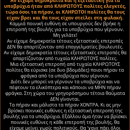
Αν είχαμε δημοκρατία και η εξεταστική για τα
υποβρύχια ήταν από ΚΛΗΡΩΤΟΥΣ πολίτες ελεγκτές,
τώρα όσοι τα πήραν, οι ΚΛΗΡΩΤΟΙ πολίτες θα τους
είχαν βρει και θα τους είχαν στείλει στη φυλακή.
Καμμιά ποινική ευθύνη σε υπουργούς δεν βρήκε η
επιτροπή της βουλής για τα υποβρύχια που γέρνουν.
Μη γελάτε!
Αν είχαμε δημοκρατία τέτοιες εξεταστικές επιτροπές
ΔΕΝ θα απαρτίζονταν από επαγγελματίες βουλευτές.
Αν είχαμε δημοκρατία τέτοιες εξεταστικές επιτροπές θα
απαρτίζονταν από τυχαία ΚΛΗΡΩΤΟΥΣ πολίτες.
Μια εξεταστική επιτροπή από τυχαία ΚΛΗΡΩΤΟΥΣ
πολίτες θα εύρισκε (σε δυο βδομάδες) ποιοι πήραν τα
φράγκα από τα υποβρύχια που γέρνουν.
Διότι δεν μπορεί να γέρνουν τα υποβρύχια και να
πέφτουν τα ελικόπτερα και κάποιοι να ΜΗΝ πήραν
φράγκα. Στη χώρα του γρηγορόσημου τέτοια θαύματα
ΔΕΝ γίνονται.
Τα πήραν και μάλιστα τα πήραν ΧΟΝΤΡΑ. Κι ας μην
βρίσκει ποινικές ευθύνες η εξεταστική επιτροπή της
βουλής για τα υποβρύχια. Εξάλλου άμα ήταν να βρίσκει
ποινικές ευθύνες η κάθε επιτροπή της βουλής, θα
είχαμε μείνει χωρίς πολιτικούς. Θα ‘χανε πάει όλοι