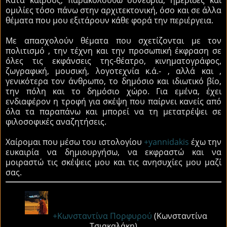
ομιλίες τόσο πάνω στην αρχιτεκτονική, όσο και σε άλλα
θέματα που μου εξιτάρουν κάθε φορά την περιέργεια.
Με απασχολούν θέματα που σχετίζονται με τον
πολιτισμό , την τέχνη και την προσωπική έκφραση σε
όλες τις εκφάνσεις της-θέατρο, κινηματογράφος,
ζωγραφική, μουσική, λογοτεχνία κ.ά.- , αλλά και ,
γενικότερα τον άνθρωπο, το δημόσιο και ιδιωτικό βίο,
την πόλη και το δημόσιο χώρο. Για εμένα, έχει
ενδιαφέρον η τροφή για σκέψη που παίρνει κανείς από
όλα τα παραπάνω και μπορεί να τη μετατρέψει σε
φιλοσοφικές αναζητήσεις.
Χαίρομαι που μέσω του ιστολογίου
+yannidakis
έχω την
ευκαιρία να δημιουργήσω, να εκφραστώ και να
μοιραστώ τις σκέψεις μου και τις ανησυχίες μου μαζί
σας.
+Kωνσταντίνα Πορφυρού
(Κωνσταντίνα
Τσιακαλάκη)