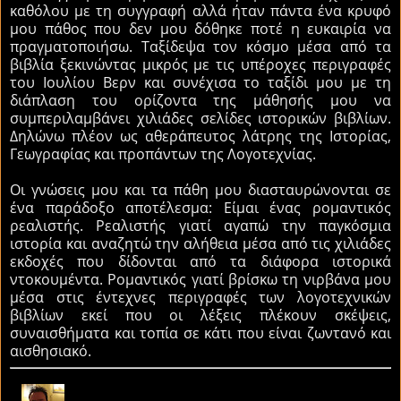
καθόλου με τη συγγραφή αλλά ήταν πάντα ένα κρυφό
μου πάθος που δεν μου δόθηκε ποτέ η ευκαιρία να
πραγματοποιήσω. Ταξίδεψα τον κόσμο μέσα από τα
βιβλία ξεκινώντας μικρός με τις υπέροχες περιγραφές
του Ιουλίου Βερν και συνέχισα το ταξίδι μου με τη
διάπλαση του ορίζοντα της μάθησής μου να
συμπεριλαμβάνει χιλιάδες σελίδες ιστορικών βιβλίων.
Δηλώνω πλέον ως αθεράπευτος λάτρης της Ιστορίας,
Γεωγραφίας και προπάντων της Λογοτεχνίας.
Οι γνώσεις μου και τα πάθη μου διασταυρώνονται σε
ένα παράδοξο αποτέλεσμα: Είμαι ένας ρομαντικός
ρεαλιστής. Ρεαλιστής γιατί αγαπώ την παγκόσμια
ιστορία και αναζητώ την αλήθεια μέσα από τις χιλιάδες
εκδοχές που δίδονται από τα διάφορα ιστορικά
ντοκουμέντα. Ρομαντικός γιατί βρίσκω τη νιρβάνα μου
μέσα στις έντεχνες περιγραφές των λογοτεχνικών
βιβλίων εκεί που οι λέξεις πλέκουν σκέψεις,
συναισθήματα και τοπία σε κάτι που είναι ζωντανό και
αισθησιακό.