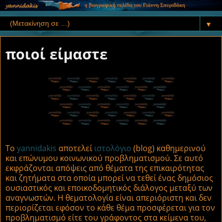
▼
ποιοί είμαστε
Το
yannidakis
αποτελεί
ιστολόγιο
(blog) καθημερινού
και επώνυμου κοινωνικού προβληματισμού. Σε αυτό
εκφράζονται απόψεις από θέματα της επικαιρότητας
και ζητήματα στα οποία μπορεί να τεθεί ένας δημόσιος
ουσιαστικός και εποικοδομητικός διάλογος μεταξύ των
αναγνωστών. Η θεματολογία είναι απεριόριστη και δεν
περιορίζεται εφόσον το κάθε θέμα προσφέρεται για τον
προβληματισμό είτε του γράφοντος στα κείμενα του,