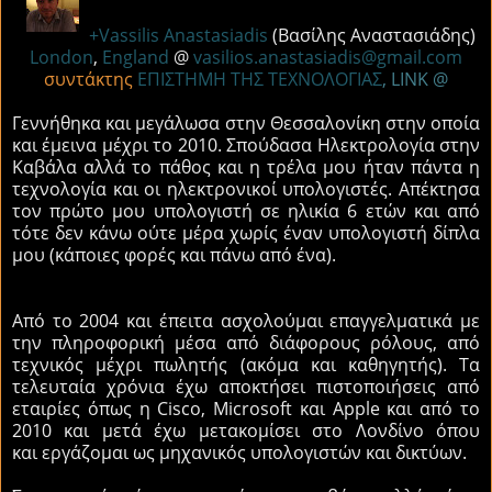
+Vassilis Anastasiadis
(Βασίλης Αναστασιάδης)
London
,
England
@
vasilios.anastasiadis@gmail.com
συντάκτης
ΕΠΙΣΤΗΜΗ ΤΗΣ ΤΕΧΝΟΛΟΓΙΑΣ
, LINK @
Γεννήθηκα και μεγάλωσα στην Θεσσαλονίκη στην οποία
και έμεινα μέχρι το 2010. Σπούδασα Ηλεκτρολογία στην
Καβάλα αλλά το πάθος και η τρέλα μου ήταν πάντα η
τεχνολογία και οι ηλεκτρονικοί υπολογιστές. Απέκτησα
τον πρώτο μου υπολογιστή σε ηλικία 6 ετών και από
τότε δεν κάνω ούτε μέρα χωρίς έναν υπολογιστή δίπλα
μου (κάποιες φορές και πάνω από ένα).
Από το 2004 και έπειτα ασχολούμαι επαγγελματικά με
την πληροφορική μέσα από διάφορους ρόλους, από
τεχνικός μέχρι πωλητής (ακόμα και καθηγητής). Τα
τελευταία χρόνια έχω αποκτήσει πιστοποιήσεις από
εταιρίες όπως η Cisco, Microsoft και Apple και από το
2010 και μετά έχω μετακομίσει στο Λονδίνο όπου
και εργάζομαι ως μηχανικός υπολογιστών και δικτύων.