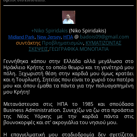
όφελος στο κοινό καλό.
+Niko Spiridakis
(Niko Spiridakis)
@
badois09@gmail.com
Midland Park
, 
New Jersey
, 
ΗΠΑ
συντάκτης
Προβληματισμών
,
ΚΥΜΑΤΙΖΟΝΤΑΣ
ΣΚΕΨΕΙΣ
,
ΓΕΩΓΡΑΦΙΚΑ ΜΟΝΟΠΑΤΙΑ
Γεννήθηκα κάπου στην Ελλάδα αλλά μεγάλωσα στο
Ηράκλειο Κρήτης το οποίο θεωρώ και τη γενέτηρά μου
πόλη. Ξεχωριστή θέση στην καρδιά μου όμως κρατάει
και η Τουρλωτή, Σητείας που είναι το χωριό του πατέρα
μου και όπου έμαθα τα πάντα για την πολυαγαπημένη
μου Κρήτη!
Μετανάστευσα στις ΗΠΑ το 1985 και σπούδασα
Business Administration. Συνεχίζω να ζω στα προάστια
της Νέας Υόρκης με την καρδιά πάντα στις
βουνοκορφές και στ’ ακρογιάλια του νησιού μου.
Η επαγγελματική μου σταδιοδρομία δεν σχετίζεται