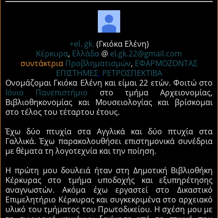
+el. gk.
(Γκιόκα Ελένη)
Κέρκυρα
,
Ελλάδα
@
el.gk.22@gmail.com
συντάκτρια
Προβληματισμών
,
ΕΦΑΡΜΟΖΟΝΤΑΣ
ΕΠΙΣΤΗΜΕΣ
,
ΡΕΤΡΟΣΠΕΚΤΙΒΑ
Ονομάζομαι Γκιόκα Ελένη και είμαι 22 ετών. Φοιτώ στο
Ιόνιο Πανεπιστήμιο
στο τμήμα Αρχειονομίας,
Βιβλιοθηκονομίας και Μουσειολογίας και βρίσκομαι
στο τέλος του τέταρτου έτους.
Έχω δύο πτυχία στα Αγγλικά και δύο πτυχία στα
Γαλλικά. Έχω παρακολουθήσει επιστημονικά συνέδρια
με θέματα τη λογοτεχνία και την ποίηση.
Η πρώτη μου δουλειά ήταν στη Δημοτική Βιβλιοθήκη
Κέρκυρας στο τμήμα υποδοχής και εξυπηρέτησης
αναγνωστών. Ακόμα έχω εργαστεί στο Δικαστικό
Επιμελητήριο Κέρκυρας και συγκεκριμένα στο αρχειακό
υλικό του τμήματος του Πρωτοδικείου. Η σχέση μου με