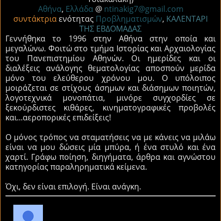
Αθήνα
,
Ελλάδα
@
ntinakig7@gmail.com
συντάκτρια
ενότητας
Προβληματισμών
,
ΚΑΛΕΝΤΑΡΙ
ΤΗΣ ΕΒΔΟΜΑΔΑΣ
Γεννήθηκα το 1996 στην Αθήνα στην οποία και
μεγαλώνω. Φοιτώ στο τμήμα Ιστορίας και Αρχαιολογίας
του Πανεπιστημίου Αθηνών. Οι ημερίδες και οι
διαλέξεις ανάλογης θεματολογίας αποσπούν μερίδα
μόνο του ελεύθερου χρόνου μου. Ο υπόλοιπος
μοιράζεται σε στίχους άσημων και διάσημων ποιητών,
λογοτεχνικά μονοπάτια, μινόρε συγχορδίες σε
ξεκούρδιστες κιθάρες, κινηματογραφικές προβολές
και...αεροπορικές επιδείξεις!
Ο μόνος τρόπος να σταματήσεις να με κάνεις να μιλάω
είναι να μου δώσεις μία μπύρα, ή ένα στυλό και ένα
χαρτί. Γράφω ποίηση, διηγήματα, άρθρα και αγνώστου
κατηγορίας παραληρηματικά κείμενα.
Όχι, δεν είναι επιλογή. Είναι ανάγκη.