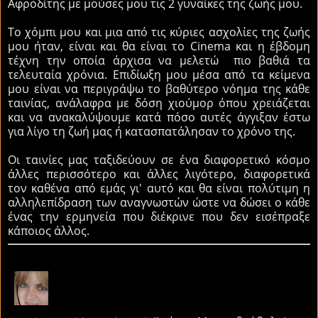
Αφροδίτης με μούσες μου τις 2 γυναίκες της ζωής μου.
Το χόμπι μου και μια από τις κύριες ασχολίες της ζωής
μου ήταν, είναι και θα είναι το
Cinema
και η έβδομη
τέχνη την οποία άρχισα να μελετώ πιο βαθιά τα
τελευταία χρόνια. Επιδίωξη μου μέσα από τα κείμενα
μου είναι να περιγράψω το βαθύτερο νόημα της κάθε
ταινίας, ανάλαφρα με δόση χιούμορ όπου χρειάζεται
και να ανακαλύψουμε κατά πόσο αυτές άγγιξαν έστω
για λίγο τη ζωή μας ή κατασπατάλησαν το χρόνο της.
Οι ταινίες μας ταξιδεύουν σε ένα διαφορετικό κόσμο
άλλες περισσότερο και άλλες λιγότερο, διαφορετικά
τον καθένα από εμάς γι' αυτό και θα είναι πολύτιμη η
αλληλεπίδραση των αναγνωστών ώστε να δώσει ο κάθε
ένας την ερμηνεία που διέκρινε που δεν εισέπραξε
κάποιος άλλος.