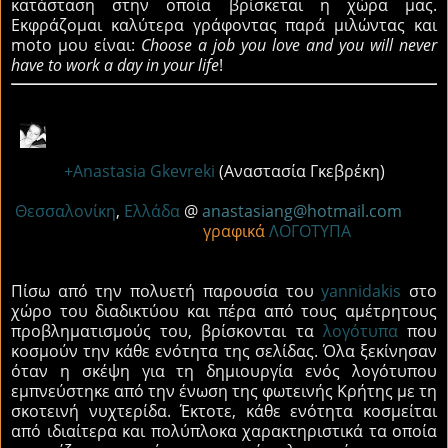
κατάσταση στην οποία βρίσκεται η χώρα μας.
Εκφράζομαι καλύτερα γράφοντας παρά μιλώντας και
moto μου είναι:
Choose a job you love and you will never
have to work a day in your life
!
+Anastasia Gkevreki
(Αναστασία Γκεβρέκη)
Θεσσαλονίκη
,
Ελλάδα
@
anastasiang@hotmail.com
γραφικά
ΛΟΓΟΤΥΠΑ
Πίσω από την πολυετή παρουσία του
yannidakis
στο
χώρο του διαδικτύου και πέρα από τους αμέτρητους
προβληματισμούς του, βρίσκονται τα
λογότυπα
που
κοσμούν την κάθε ενότητα της σελίδας. Όλα ξεκίνησαν
όταν η σκέψη για τη δημιουργία ενός λογότυπου
εμπνεύστηκε από την ένωση της φωτεινής Κρήτης με τη
σκοτεινή νυχτερίδα. Έκτοτε, κάθε ενότητα κοσμείται
από ιδιαίτερα και πολύπλοκα χαρακτηριστικά τα οποία